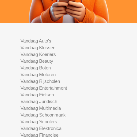
Vandaag Auto's
Vandaag Klussen
Vandaag Koeriers
Vandaag Beauty
Vandaag Boten
Vandaag Motoren
Vandaag Rijscholen
Vandaag Entertainment
Vandaag Fietsen
Vandaag Juridisch
Vandaag Multimedia
Vandaag Schoonmaak
Vandaag Scooters
Vandaag Elektronica
Vandaag Financieel