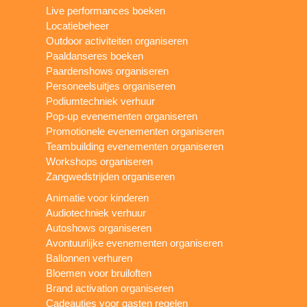
Live performances boeken
Locatiebeheer
Outdoor activiteiten organiseren
Paaldanseres boeken
Paardenshows organiseren
Personeelsuitjes organiseren
Podiumtechniek verhuur
Pop-up evenementen organiseren
Promotionele evenementen organiseren
Teambuilding evenementen organiseren
Workshops organiseren
Zangwedstrijden organiseren
Animatie voor kinderen
Audiotechniek verhuur
Autoshows organiseren
Avontuurlijke evenementen organiseren
Ballonnen verhuren
Bloemen voor bruiloften
Brand activation organiseren
Cadeautjes voor gasten regelen