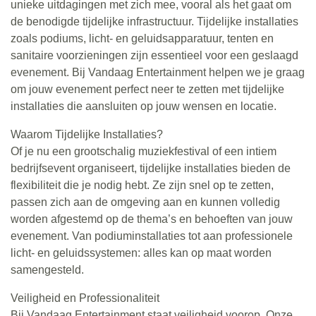
unieke uitdagingen met zich mee, vooral als het gaat om
de benodigde tijdelijke infrastructuur. Tijdelijke installaties
zoals podiums, licht- en geluidsapparatuur, tenten en
sanitaire voorzieningen zijn essentieel voor een geslaagd
evenement. Bij Vandaag Entertainment helpen we je graag
om jouw evenement perfect neer te zetten met tijdelijke
installaties die aansluiten op jouw wensen en locatie.
Waarom Tijdelijke Installaties?
Of je nu een grootschalig muziekfestival of een intiem
bedrijfsevent organiseert, tijdelijke installaties bieden de
flexibiliteit die je nodig hebt. Ze zijn snel op te zetten,
passen zich aan de omgeving aan en kunnen volledig
worden afgestemd op de thema’s en behoeften van jouw
evenement. Van podiuminstallaties tot aan professionele
licht- en geluidssystemen: alles kan op maat worden
samengesteld.
Veiligheid en Professionaliteit
Bij Vandaag Entertainment staat veiligheid voorop. Onze