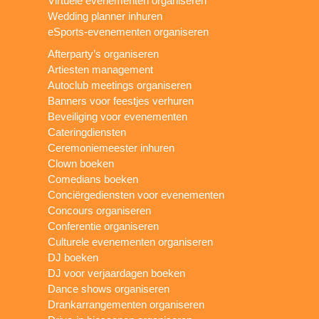
Virtuele evenementen organiseren
Wedding planner inhuren
eSports-evenementen organiseren
Afterparty’s organiseren
Artiesten management
Autoclub meetings organiseren
Banners voor feestjes verhuren
Beveiliging voor evenementen
Cateringdiensten
Ceremoniemeester inhuren
Clown boeken
Comedians boeken
Conciërgediensten voor evenementen
Concours organiseren
Conferentie organiseren
Culturele evenementen organiseren
DJ boeken
DJ voor verjaardagen boeken
Dance shows organiseren
Drankarrangementen organiseren