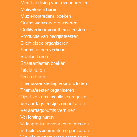
Merchandising voor evenementen
Motivators inhuren
Muziekoptredens boeken
Online webinars organiseren
Outfitverhuur voor themafeesten
Productie van bedrijfsfeesten
Silent disco organiseren
Springkussen verhuur
Stoelen huren
Straatartiesten boeken
Tafels huren
Tenten huren
Thema-aankleding voor bruiloften
Themafeesten organiseren
Tijdelijke kunstinstallaties regelen
Verjaardagsfeestjes organiseren
Verjaardagsoutfits verhuren
Verlichting huren
Videoproductie voor evenementen
Virtuele evenementen organiseren