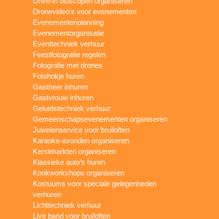
Drive-in bioscopen organiseren
Dronevideo’s voor evenementen
Evenementenplanning
Evenementorganisatie
Eventtechniek verhuur
Feestfotografie regelen
Fotografie met drones
Fotohokje huren
Gastheer inhuren
Gastvrouw inhuren
Geluidstechniek verhuur
Gemeenschapsevenementen organiseren
Juwelenservice voor bruiloften
Karaoke-avonden organiseren
Kerstmarkten organiseren
Klassieke auto’s huren
Kookworkshops organiseren
Kostuums voor speciale gelegenheden
verhuren
Lichttechniek verhuur
Live band voor bruiloften