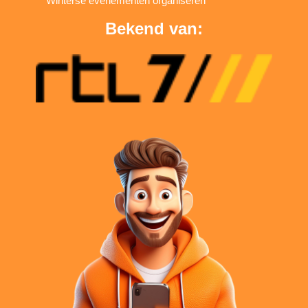
Winterse evenementen organiseren
Bekend van: