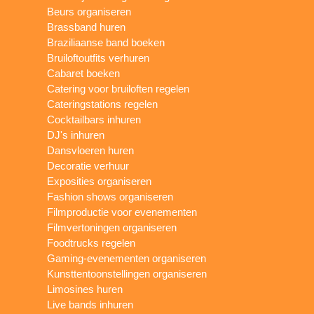
Beurs organiseren
Brassband huren
Braziliaanse band boeken
Bruiloftoutfits verhuren
Cabaret boeken
Catering voor bruiloften regelen
Cateringstations regelen
Cocktailbars inhuren
DJ's inhuren
Dansvloeren huren
Decoratie verhuur
Exposities organiseren
Fashion shows organiseren
Filmproductie voor evenementen
Filmvertoningen organiseren
Foodtrucks regelen
Gaming-evenementen organiseren
Kunsttentoonstellingen organiseren
Limosines huren
Live bands inhuren