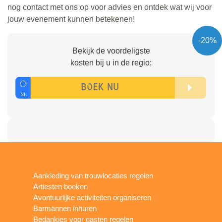
nog contact met ons op voor advies en ontdek wat wij voor
jouw evenement kunnen betekenen!
-20%
Bekijk de voordeligste
kosten bij u in de regio:
Aankleding van trouwlocaties regelen
Artiesten boeken
Avontuurlijke activiteiten organiseren
Barmannen inhuren
Bedankjes voor gasten regelen