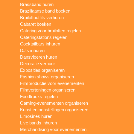
Brassband huren
Braziliaanse band boeken
Bruiloftoutfits verhuren
Cabaret boeken
Catering voor bruiloften regelen
Cateringstations regelen
Cocktailbars inhuren
DJ's inhuren
Dansvloeren huren
Decoratie verhuur
Exposities organiseren
Fashion shows organiseren
Filmproductie voor evenementen
Filmvertoningen organiseren
Foodtrucks regelen
Gaming-evenementen organiseren
Kunsttentoonstellingen organiseren
Limosines huren
Live bands inhuren
Merchandising voor evenementen