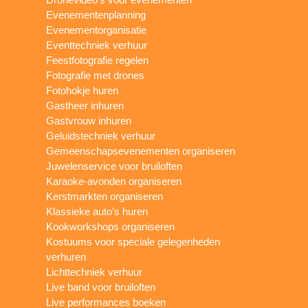
Evenementenplanning
Evenementorganisatie
Eventtechniek verhuur
Feestfotografie regelen
Fotografie met drones
Fotohokje huren
Gastheer inhuren
Gastvrouw inhuren
Geluidstechniek verhuur
Gemeenschapsevenementen organiseren
Juwelenservice voor bruiloften
Karaoke-avonden organiseren
Kerstmarkten organiseren
Klassieke auto’s huren
Kookworkshops organiseren
Kostuums voor speciale gelegenheden
verhuren
Lichttechniek verhuur
Live band voor bruiloften
Live performances boeken