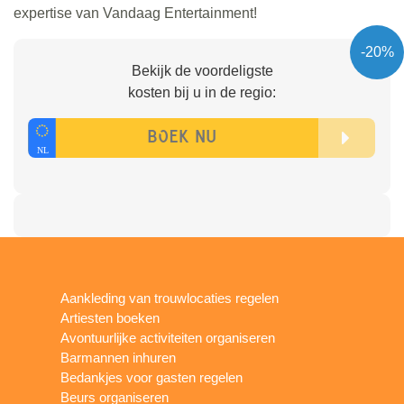
expertise van Vandaag Entertainment!
-20%
Bekijk de voordeligste
kosten bij u in de regio:
Aankleding van trouwlocaties regelen
Artiesten boeken
Avontuurlijke activiteiten organiseren
Barmannen inhuren
Bedankjes voor gasten regelen
Beurs organiseren