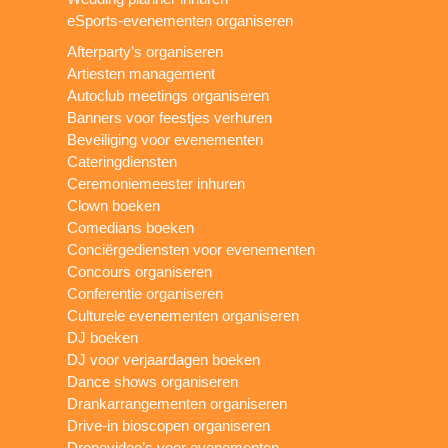
eSports-evenementen organiseren
Afterparty’s organiseren
Artiesten management
Autoclub meetings organiseren
Banners voor feestjes verhuren
Beveiliging voor evenementen
Cateringdiensten
Ceremoniemeester inhuren
Clown boeken
Comedians boeken
Conciërgediensten voor evenementen
Concours organiseren
Conferentie organiseren
Culturele evenementen organiseren
DJ boeken
DJ voor verjaardagen boeken
Dance shows organiseren
Drankarrangementen organiseren
Drive-in bioscopen organiseren
Dronevideo’s voor evenementen