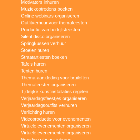
Motivators inhuren
Muziekoptredens boeken
Online webinars organiseren
Outfitverhuur voor themafeesten
Productie van bedrijfsfeesten
Silent disco organiseren
Springkussen verhuur
Stoelen huren
Straatartiesten boeken
Tafels huren
Tenten huren
Thema-aankleding voor bruiloften
Themafeesten organiseren
Tijdelijke kunstinstallaties regelen
Verjaardagsfeestjes organiseren
Verjaardagsoutfits verhuren
Verlichting huren
Videoproductie voor evenementen
Virtuele evenementen organiseren
Virtuele evenementen organiseren
Wedding planner inhuren