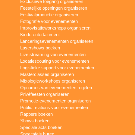
Exclusieve toegang organiseren
Feestelijke openingen organiseren
Festivalproductie organiseren
Fotografie voor evenementen
Improvisatieworkshops organiseren
Kinderentertainment
Lanceringsevenementen organiseren
Lasershows boeken
Live streaming van evenementen
Locatiescouting voor evenementen
Logistieke support voor evenementen
Masterclasses organiseren
Mixologieworkshops organiseren
Opnames van evenementen regelen
Privéfeesten organiseren
Promotie-evenementen organiseren
Public relations voor evenementen
Rappers boeken
Shows boeken
Speciale acts boeken
Speeltafels huren