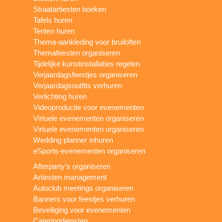
Straatartiesten boeken
Tafels huren
Tenten huren
Thema-aankleding voor bruiloften
Themafeesten organiseren
Tijdelijke kunstinstallaties regelen
Verjaardagsfeestjes organiseren
Verjaardagsoutfits verhuren
Verlichting huren
Videoproductie voor evenementen
Virtuele evenementen organiseren
Virtuele evenementen organiseren
Wedding planner inhuren
eSports-evenementen organiseren
Afterparty’s organiseren
Artiesten management
Autoclub meetings organiseren
Banners voor feestjes verhuren
Beveiliging voor evenementen
Cateringdiensten