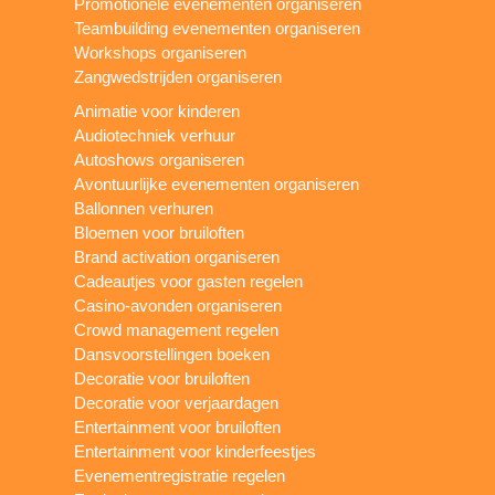
Promotionele evenementen organiseren
Teambuilding evenementen organiseren
Workshops organiseren
Zangwedstrijden organiseren
Animatie voor kinderen
Audiotechniek verhuur
Autoshows organiseren
Avontuurlijke evenementen organiseren
Ballonnen verhuren
Bloemen voor bruiloften
Brand activation organiseren
Cadeautjes voor gasten regelen
Casino-avonden organiseren
Crowd management regelen
Dansvoorstellingen boeken
Decoratie voor bruiloften
Decoratie voor verjaardagen
Entertainment voor bruiloften
Entertainment voor kinderfeestjes
Evenementregistratie regelen