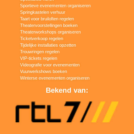
Sportieve evenementen organiseren
Springkastelen verhuur
Taart voor bruiloften regelen
Theatervoorstellingen boeken
Theaterworkshops organiseren
Ticketverkoop regelen
Tijdelijke installaties opzetten
Trouwringen regelen
VIP-tickets regelen
Videografie voor evenementen
Vuurwerkshows boeken
Winterse evenementen organiseren
Bekend van: