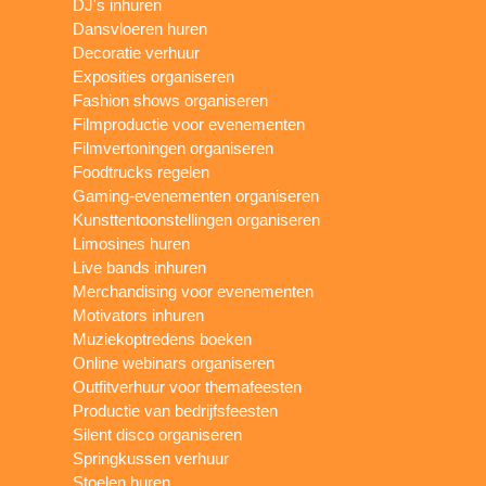
DJ's inhuren
Dansvloeren huren
Decoratie verhuur
Exposities organiseren
Fashion shows organiseren
Filmproductie voor evenementen
Filmvertoningen organiseren
Foodtrucks regelen
Gaming-evenementen organiseren
Kunsttentoonstellingen organiseren
Limosines huren
Live bands inhuren
Merchandising voor evenementen
Motivators inhuren
Muziekoptredens boeken
Online webinars organiseren
Outfitverhuur voor themafeesten
Productie van bedrijfsfeesten
Silent disco organiseren
Springkussen verhuur
Stoelen huren