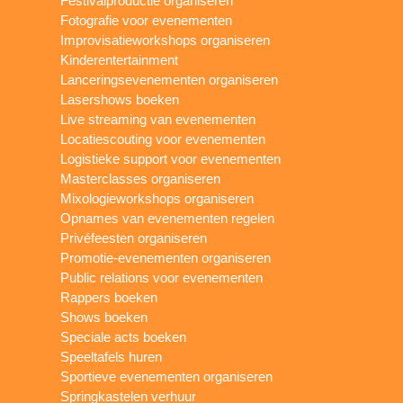
Festivalproductie organiseren
Fotografie voor evenementen
Improvisatieworkshops organiseren
Kinderentertainment
Lanceringsevenementen organiseren
Lasershows boeken
Live streaming van evenementen
Locatiescouting voor evenementen
Logistieke support voor evenementen
Masterclasses organiseren
Mixologieworkshops organiseren
Opnames van evenementen regelen
Privéfeesten organiseren
Promotie-evenementen organiseren
Public relations voor evenementen
Rappers boeken
Shows boeken
Speciale acts boeken
Speeltafels huren
Sportieve evenementen organiseren
Springkastelen verhuur