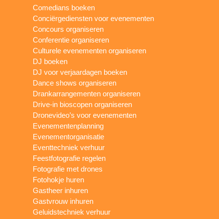
Comedians boeken
Conciërgediensten voor evenementen
Concours organiseren
Conferentie organiseren
Culturele evenementen organiseren
DJ boeken
DJ voor verjaardagen boeken
Dance shows organiseren
Drankarrangementen organiseren
Drive-in bioscopen organiseren
Dronevideo’s voor evenementen
Evenementenplanning
Evenementorganisatie
Eventtechniek verhuur
Feestfotografie regelen
Fotografie met drones
Fotohokje huren
Gastheer inhuren
Gastvrouw inhuren
Geluidstechniek verhuur