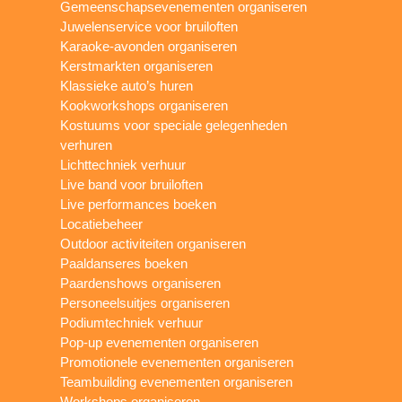
Gemeenschapsevenementen organiseren
Juwelenservice voor bruiloften
Karaoke-avonden organiseren
Kerstmarkten organiseren
Klassieke auto’s huren
Kookworkshops organiseren
Kostuums voor speciale gelegenheden
verhuren
Lichttechniek verhuur
Live band voor bruiloften
Live performances boeken
Locatiebeheer
Outdoor activiteiten organiseren
Paaldanseres boeken
Paardenshows organiseren
Personeelsuitjes organiseren
Podiumtechniek verhuur
Pop-up evenementen organiseren
Promotionele evenementen organiseren
Teambuilding evenementen organiseren
Workshops organiseren