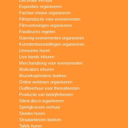
Decoratie verhuur
Exposities organiseren
Fashion shows organiseren
Filmproductie voor evenementen
Filmvertoningen organiseren
Foodtrucks regelen
Gaming-evenementen organiseren
Kunsttentoonstellingen organiseren
Limosines huren
Live bands inhuren
Merchandising voor evenementen
Motivators inhuren
Muziekoptredens boeken
Online webinars organiseren
Outfitverhuur voor themafeesten
Productie van bedrijfsfeesten
Silent disco organiseren
Springkussen verhuur
Stoelen huren
Straatartiesten boeken
Tafels huren