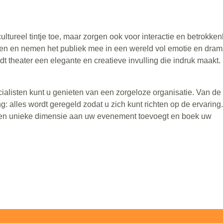
ltureel tintje toe, maar zorgen ook voor interactie en betrokken
ven en nemen het publiek mee in een wereld vol emotie en dram
edt theater een elegante en creatieve invulling die indruk maakt.
alisten kunt u genieten van een zorgeloze organisatie. Van de
g: alles wordt geregeld zodat u zich kunt richten op de ervaring.
een unieke dimensie aan uw evenement toevoegt en boek uw