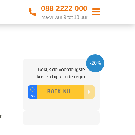
088 2222 000
ma-vr van 9 tot 18 uur
-20%
Bekijk de voordeligste
kosten bij u in de regio:
em
t