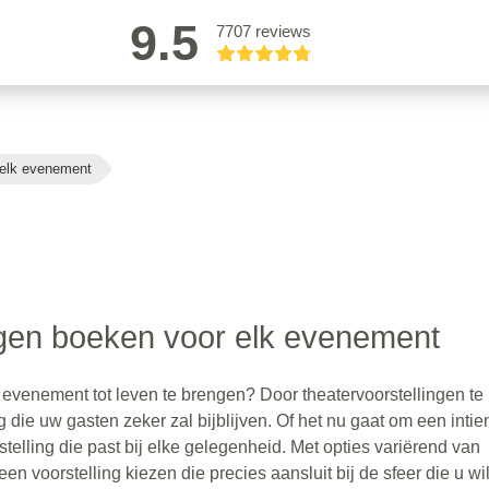
9.5
7707 reviews
 elk evenement
ngen boeken voor elk evenement
evenement tot leven te brengen? Door theatervoorstellingen te
die uw gasten zeker zal bijblijven. Of het nu gaat om een inti
stelling die past bij elke gelegenheid. Met opties variërend van
en voorstelling kiezen die precies aansluit bij de sfeer die u wil