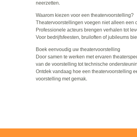
neerzetten.
Waarom kiezen voor een theatervoorstelling?
Theatervoorstellingen voegen niet alleen een cu
Professionele acteurs brengen verhalen tot le
Voor bedrijfsfeesten, bruiloften of jubileums bi
Boek eenvoudig uw theatervoorstelling
Door samen te werken met ervaren theaterspeci
van de voorstelling tot technische ondersteunin
Ontdek vandaag hoe een theatervoorstelling 
voorstelling met gemak.