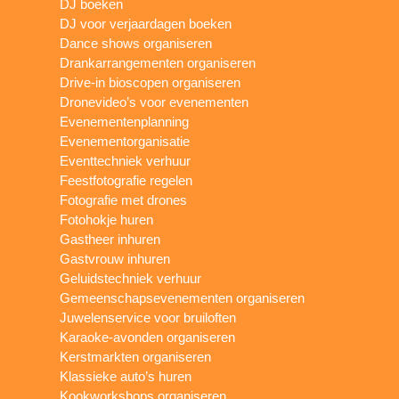
DJ boeken
DJ voor verjaardagen boeken
Dance shows organiseren
Drankarrangementen organiseren
Drive-in bioscopen organiseren
Dronevideo’s voor evenementen
Evenementenplanning
Evenementorganisatie
Eventtechniek verhuur
Feestfotografie regelen
Fotografie met drones
Fotohokje huren
Gastheer inhuren
Gastvrouw inhuren
Geluidstechniek verhuur
Gemeenschapsevenementen organiseren
Juwelenservice voor bruiloften
Karaoke-avonden organiseren
Kerstmarkten organiseren
Klassieke auto’s huren
Kookworkshops organiseren