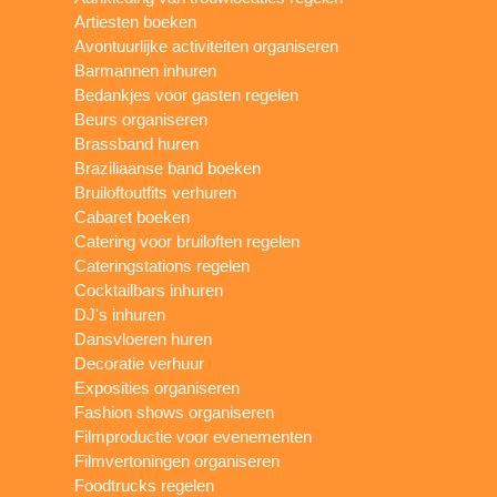
Artiesten boeken
Avontuurlijke activiteiten organiseren
Barmannen inhuren
Bedankjes voor gasten regelen
Beurs organiseren
Brassband huren
Braziliaanse band boeken
Bruiloftoutfits verhuren
Cabaret boeken
Catering voor bruiloften regelen
Cateringstations regelen
Cocktailbars inhuren
DJ's inhuren
Dansvloeren huren
Decoratie verhuur
Exposities organiseren
Fashion shows organiseren
Filmproductie voor evenementen
Filmvertoningen organiseren
Foodtrucks regelen