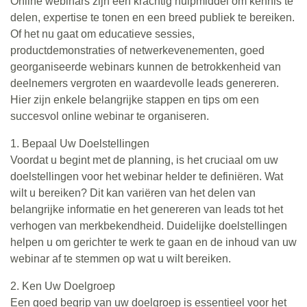
Online webinars zijn een krachtig hulpmiddel om kennis te
delen, expertise te tonen en een breed publiek te bereiken.
Of het nu gaat om educatieve sessies,
productdemonstraties of netwerkevenementen, goed
georganiseerde webinars kunnen de betrokkenheid van
deelnemers vergroten en waardevolle leads genereren.
Hier zijn enkele belangrijke stappen en tips om een
succesvol online webinar te organiseren.
1. Bepaal Uw Doelstellingen
Voordat u begint met de planning, is het cruciaal om uw
doelstellingen voor het webinar helder te definiëren. Wat
wilt u bereiken? Dit kan variëren van het delen van
belangrijke informatie en het genereren van leads tot het
verhogen van merkbekendheid. Duidelijke doelstellingen
helpen u om gerichter te werk te gaan en de inhoud van uw
webinar af te stemmen op wat u wilt bereiken.
2. Ken Uw Doelgroep
Een goed begrip van uw doelgroep is essentieel voor het