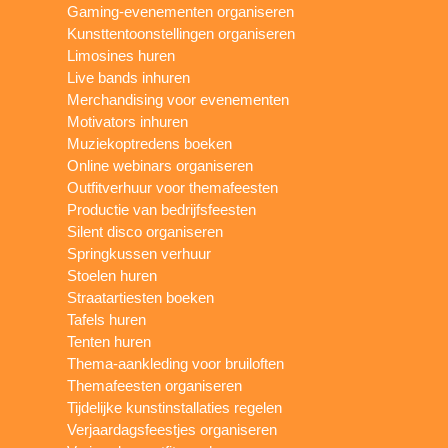
Gaming-evenementen organiseren
Kunsttentoonstellingen organiseren
Limosines huren
Live bands inhuren
Merchandising voor evenementen
Motivators inhuren
Muziekoptredens boeken
Online webinars organiseren
Outfitverhuur voor themafeesten
Productie van bedrijfsfeesten
Silent disco organiseren
Springkussen verhuur
Stoelen huren
Straatartiesten boeken
Tafels huren
Tenten huren
Thema-aankleding voor bruiloften
Themafeesten organiseren
Tijdelijke kunstinstallaties regelen
Verjaardagsfeestjes organiseren