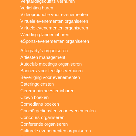
Verjaardagsoutfits verhuren
Verlichting huren
Videoproductie voor evenementen
Virtuele evenementen organiseren
Virtuele evenementen organiseren
Wedding planner inhuren
eSports-evenementen organiseren
Afterparty’s organiseren
Artiesten management
Autoclub meetings organiseren
Banners voor feestjes verhuren
Beveiliging voor evenementen
Cateringdiensten
Ceremoniemeester inhuren
Clown boeken
Comedians boeken
Conciërgediensten voor evenementen
Concours organiseren
Conferentie organiseren
Culturele evenementen organiseren