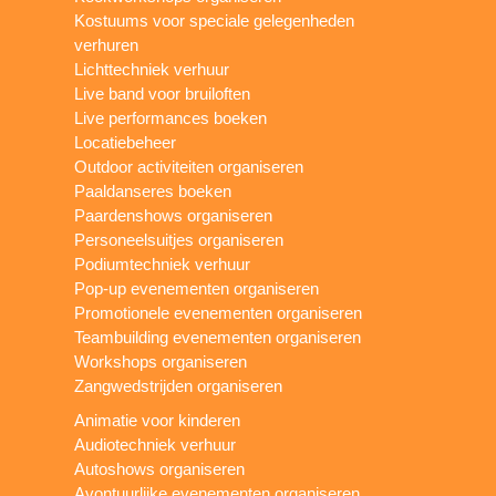
Kostuums voor speciale gelegenheden
verhuren
Lichttechniek verhuur
Live band voor bruiloften
Live performances boeken
Locatiebeheer
Outdoor activiteiten organiseren
Paaldanseres boeken
Paardenshows organiseren
Personeelsuitjes organiseren
Podiumtechniek verhuur
Pop-up evenementen organiseren
Promotionele evenementen organiseren
Teambuilding evenementen organiseren
Workshops organiseren
Zangwedstrijden organiseren
Animatie voor kinderen
Audiotechniek verhuur
Autoshows organiseren
Avontuurlijke evenementen organiseren