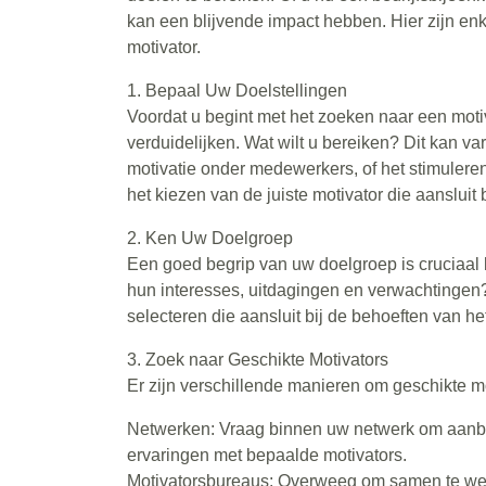
kan een blijvende impact hebben. Hier zijn enk
motivator.
1. Bepaal Uw Doelstellingen
Voordat u begint met het zoeken naar een motiv
verduidelijken. Wat wilt u bereiken? Dit kan v
motivatie onder medewerkers, of het stimuleren 
het kiezen van de juiste motivator die aansluit b
2. Ken Uw Doelgroep
Een goed begrip van uw doelgroep is cruciaal b
hun interesses, uitdagingen en verwachtingen?
selecteren die aansluit bij de behoeften van het 
3. Zoek naar Geschikte Motivators
Er zijn verschillende manieren om geschikte mo
Netwerken: Vraag binnen uw netwerk om aanbe
ervaringen met bepaalde motivators.
Motivatorsbureaus: Overweeg om samen te wer