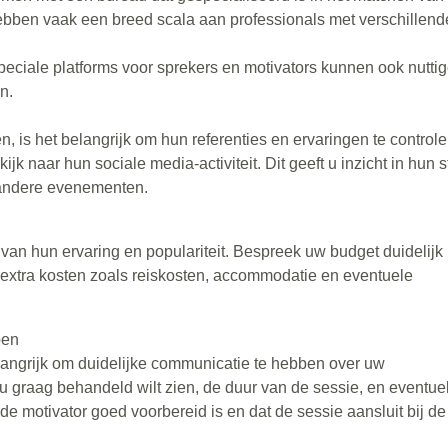
bben vaak een breed scala aan professionals met verschillend
peciale platforms voor sprekers en motivators kunnen ook nutti
n.
, is het belangrijk om hun referenties en ervaringen te controle
jk naar hun sociale media-activiteit. Dit geeft u inzicht in hun sti
 andere evenementen.
k van hun ervaring en populariteit. Bespreek uw budget duidelijk
 extra kosten zoals reiskosten, accommodatie en eventuele
pen
elangrijk om duidelijke communicatie te hebben over uw
 graag behandeld wilt zien, de duur van de sessie, en eventue
t de motivator goed voorbereid is en dat de sessie aansluit bij de