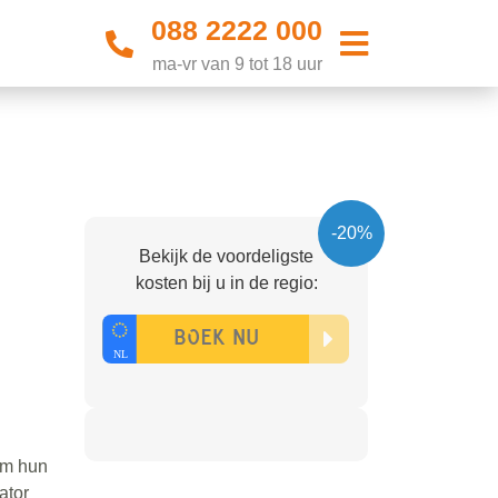
088 2222 000
ma-vr van 9 tot 18 uur
-20%
Bekijk de voordeligste
kosten bij u in de regio:
om hun
ator