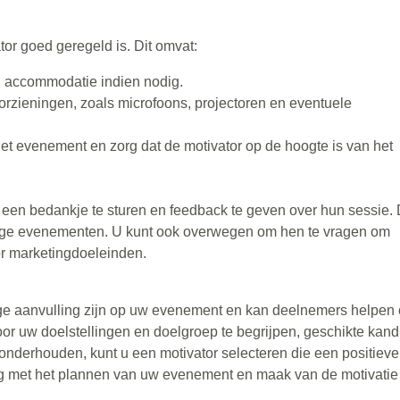
tor goed geregeld is. Dit omvat:
n accommodatie indien nodig.
orzieningen, zoals microfoons, projectoren en eventuele
et evenement en zorg dat de motivator op de hoogte is van het
een bedankje te sturen en feedback te geven over hun sessie. 
ige evenementen. U kunt ook overwegen om hen te vragen om
or marketingdoeleinden.
ige aanvulling zijn op uw evenement en kan deelnemers helpen
oor uw doelstellingen en doelgroep te begrijpen, geschikte kand
onderhouden, kunt u een motivator selecteren die een positieve
og met het plannen van uw evenement en maak van de motivatie