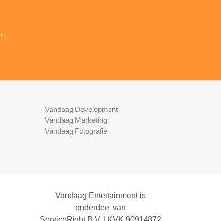
n
Vandaag Development
Vandaag Marketing
Vandaag Fotografie
Vandaag Entertainment is
onderdeel van
ServiceRight B.V. | KVK 90914872