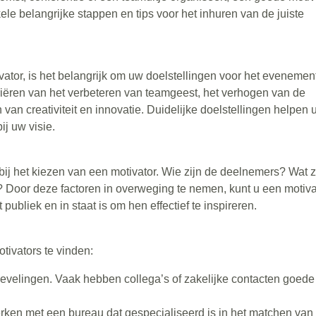
ele belangrijke stappen en tips voor het inhuren van de juiste
ator, is het belangrijk om uw doelstellingen voor het evenement
ariëren van het verbeteren van teamgeest, het verhogen van de
van creativiteit en innovatie. Duidelijke doelstellingen helpen u
ij uw visie.
ij het kiezen van een motivator. Wie zijn de deelnemers? Wat z
 Door deze factoren in overweging te nemen, kunt u een motiva
publiek en in staat is om hen effectief te inspireren.
tivators te vinden:
velingen. Vaak hebben collega’s of zakelijke contacten goede
ken met een bureau dat gespecialiseerd is in het matchen van