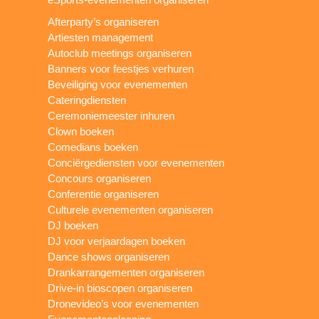
Afterparty’s organiseren
Artiesten management
Autoclub meetings organiseren
Banners voor feestjes verhuren
Beveiliging voor evenementen
Cateringdiensten
Ceremoniemeester inhuren
Clown boeken
Comedians boeken
Conciërgediensten voor evenementen
Concours organiseren
Conferentie organiseren
Culturele evenementen organiseren
DJ boeken
DJ voor verjaardagen boeken
Dance shows organiseren
Drankarrangementen organiseren
Drive-in bioscopen organiseren
Dronevideo’s voor evenementen