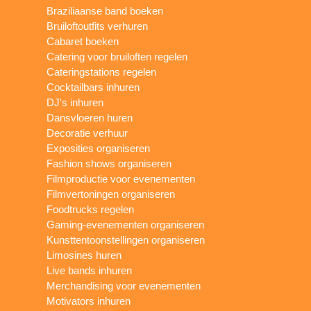
Braziliaanse band boeken
Bruiloftoutfits verhuren
Cabaret boeken
Catering voor bruiloften regelen
Cateringstations regelen
Cocktailbars inhuren
DJ's inhuren
Dansvloeren huren
Decoratie verhuur
Exposities organiseren
Fashion shows organiseren
Filmproductie voor evenementen
Filmvertoningen organiseren
Foodtrucks regelen
Gaming-evenementen organiseren
Kunsttentoonstellingen organiseren
Limosines huren
Live bands inhuren
Merchandising voor evenementen
Motivators inhuren