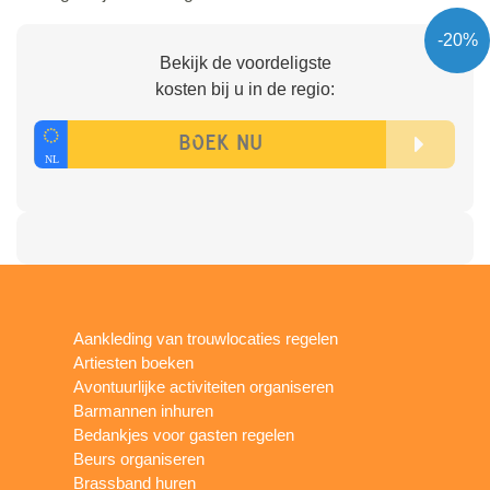
-20%
Bekijk de voordeligste
kosten bij u in de regio:
Aankleding van trouwlocaties regelen
Artiesten boeken
Avontuurlijke activiteiten organiseren
Barmannen inhuren
Bedankjes voor gasten regelen
Beurs organiseren
Brassband huren