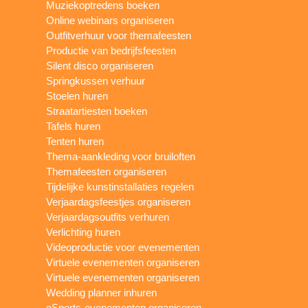
Muziekoptredens boeken
Online webinars organiseren
Outfitverhuur voor themafeesten
Productie van bedrijfsfeesten
Silent disco organiseren
Springkussen verhuur
Stoelen huren
Straatartiesten boeken
Tafels huren
Tenten huren
Thema-aankleding voor bruiloften
Themafeesten organiseren
Tijdelijke kunstinstallaties regelen
Verjaardagsfeestjes organiseren
Verjaardagsoutfits verhuren
Verlichting huren
Videoproductie voor evenementen
Virtuele evenementen organiseren
Virtuele evenementen organiseren
Wedding planner inhuren
eSports-evenementen organiseren