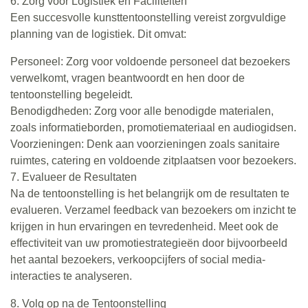
6. Zorg voor Logistiek en Faciliteiten
Een succesvolle kunsttentoonstelling vereist zorgvuldige
planning van de logistiek. Dit omvat:
Personeel: Zorg voor voldoende personeel dat bezoekers
verwelkomt, vragen beantwoordt en hen door de
tentoonstelling begeleidt.
Benodigdheden: Zorg voor alle benodigde materialen,
zoals informatieborden, promotiemateriaal en audiogidsen.
Voorzieningen: Denk aan voorzieningen zoals sanitaire
ruimtes, catering en voldoende zitplaatsen voor bezoekers.
7. Evalueer de Resultaten
Na de tentoonstelling is het belangrijk om de resultaten te
evalueren. Verzamel feedback van bezoekers om inzicht te
krijgen in hun ervaringen en tevredenheid. Meet ook de
effectiviteit van uw promotiestrategieën door bijvoorbeeld
het aantal bezoekers, verkoopcijfers of social media-
interacties te analyseren.
8. Volg op na de Tentoonstelling