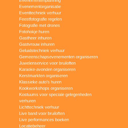
Evenementenplanning
Evenementorganisatie
Eventtechniek verhuur
Feestfotografie regelen
Fotografie met drones
Fotohokje huren
Gastheer inhuren
Gastvrouw inhuren
Geluidstechniek verhuur
Gemeenschapsevenementen organiseren
Juwelenservice voor bruiloften
Karaoke-avonden organiseren
Kerstmarkten organiseren
Klassieke auto’s huren
Kookworkshops organiseren
Kostuums voor speciale gelegenheden
verhuren
Lichttechniek verhuur
Live band voor bruiloften
Live performances boeken
Locatiebeheer