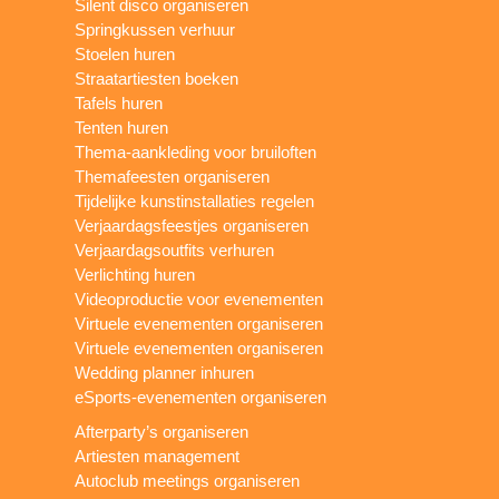
Silent disco organiseren
Springkussen verhuur
Stoelen huren
Straatartiesten boeken
Tafels huren
Tenten huren
Thema-aankleding voor bruiloften
Themafeesten organiseren
Tijdelijke kunstinstallaties regelen
Verjaardagsfeestjes organiseren
Verjaardagsoutfits verhuren
Verlichting huren
Videoproductie voor evenementen
Virtuele evenementen organiseren
Virtuele evenementen organiseren
Wedding planner inhuren
eSports-evenementen organiseren
Afterparty’s organiseren
Artiesten management
Autoclub meetings organiseren