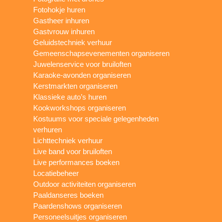
Fotohokje huren
Gastheer inhuren
Gastvrouw inhuren
Geluidstechniek verhuur
Gemeenschapsevenementen organiseren
Juwelenservice voor bruiloften
Karaoke-avonden organiseren
Kerstmarkten organiseren
Klassieke auto’s huren
Kookworkshops organiseren
Kostuums voor speciale gelegenheden
verhuren
Lichttechniek verhuur
Live band voor bruiloften
Live performances boeken
Locatiebeheer
Outdoor activiteiten organiseren
Paaldanseres boeken
Paardenshows organiseren
Personeelsuitjes organiseren