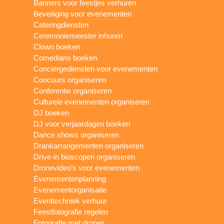
Banners voor feestjes verhuren
Beveiliging voor evenementen
Cateringdiensten
Ceremoniemeester inhuren
Clown boeken
Comedians boeken
Conciërgediensten voor evenementen
Concours organiseren
Conferentie organiseren
Culturele evenementen organiseren
DJ boeken
DJ voor verjaardagen boeken
Dance shows organiseren
Drankarrangementen organiseren
Drive-in bioscopen organiseren
Dronevideo’s voor evenementen
Evenementenplanning
Evenementorganisatie
Eventtechniek verhuur
Feestfotografie regelen
Fotografie met drones