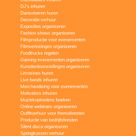
DJ's inhuren
Dansvloeren huren
Decoratie verhuur
Exposities organiseren
Fashion shows organiseren
Filmproductie voor evenementen
Filmvertoningen organiseren
Foodtrucks regelen
Gaming-evenementen organiseren
Kunsttentoonstellingen organiseren
Limosines huren
Live bands inhuren
Merchandising voor evenementen
Motivators inhuren
Muziekoptredens boeken
Online webinars organiseren
Outfitverhuur voor themafeesten
Productie van bedrijfsfeesten
Silent disco organiseren
Springkussen verhuur