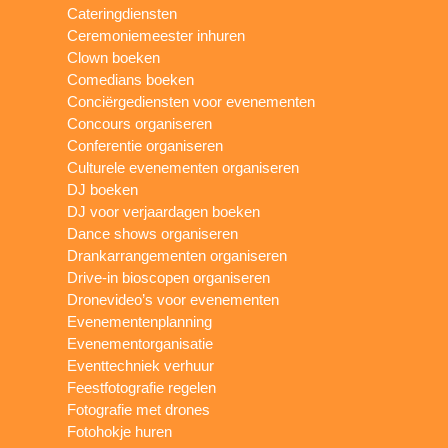
Cateringdiensten
Ceremoniemeester inhuren
Clown boeken
Comedians boeken
Conciërgediensten voor evenementen
Concours organiseren
Conferentie organiseren
Culturele evenementen organiseren
DJ boeken
DJ voor verjaardagen boeken
Dance shows organiseren
Drankarrangementen organiseren
Drive-in bioscopen organiseren
Dronevideo’s voor evenementen
Evenementenplanning
Evenementorganisatie
Eventtechniek verhuur
Feestfotografie regelen
Fotografie met drones
Fotohokje huren