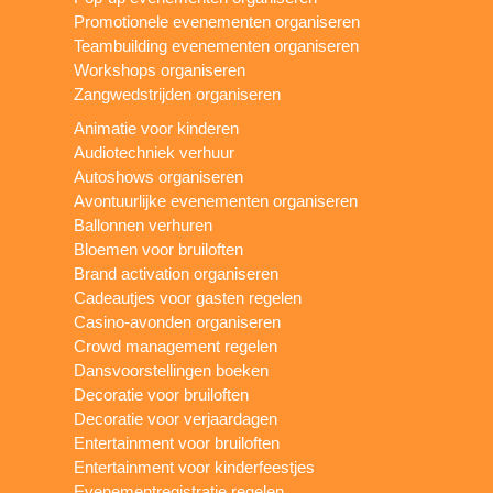
Promotionele evenementen organiseren
Teambuilding evenementen organiseren
Workshops organiseren
Zangwedstrijden organiseren
Animatie voor kinderen
Audiotechniek verhuur
Autoshows organiseren
Avontuurlijke evenementen organiseren
Ballonnen verhuren
Bloemen voor bruiloften
Brand activation organiseren
Cadeautjes voor gasten regelen
Casino-avonden organiseren
Crowd management regelen
Dansvoorstellingen boeken
Decoratie voor bruiloften
Decoratie voor verjaardagen
Entertainment voor bruiloften
Entertainment voor kinderfeestjes
Evenementregistratie regelen