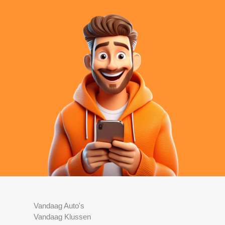
Vandaag Auto's
Vandaag Klussen