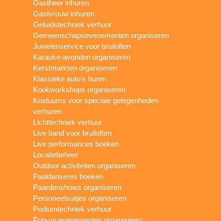
Gastheer inhuren
Gastvrouw inhuren
Geluidstechniek verhuur
Gemeenschapsevenementen organiseren
Juwelenservice voor bruiloften
Karaoke-avonden organiseren
Kerstmarkten organiseren
Klassieke auto’s huren
Kookworkshops organiseren
Kostuums voor speciale gelegenheden
verhuren
Lichttechniek verhuur
Live band voor bruiloften
Live performances boeken
Locatiebeheer
Outdoor activiteiten organiseren
Paaldanseres boeken
Paardenshows organiseren
Personeelsuitjes organiseren
Podiumtechniek verhuur
Pop-up evenementen organiseren