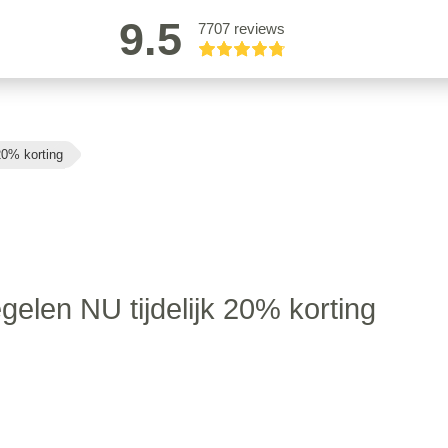
9.5
7707 reviews
20% korting
gelen NU tijdelijk 20% korting