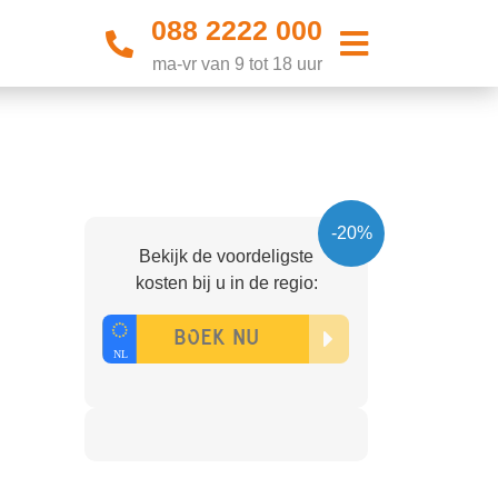
088 2222 000
ma-vr van 9 tot 18 uur
-20%
Bekijk de voordeligste
kosten bij u in de regio: