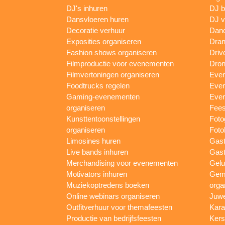
DJ's inhuren
DJ 
Dansvloeren huren
DJ v
Decoratie verhuur
Danc
Exposities organiseren
Dran
Fashion shows organiseren
Driv
Filmproductie voor evenementen
Dron
Filmvertoningen organiseren
Even
Foodtrucks regelen
Even
Gaming-evenementen
Even
organiseren
Fees
Kunsttentoonstellingen
Foto
organiseren
Foto
Limosines huren
Gast
Live bands inhuren
Gast
Merchandising voor evenementen
Gelu
Motivators inhuren
Gem
Muziekoptredens boeken
orga
Online webinars organiseren
Juwe
Outfitverhuur voor themafeesten
Kara
Productie van bedrijfsfeesten
Kers