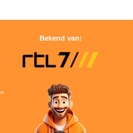
Bekend van:
en