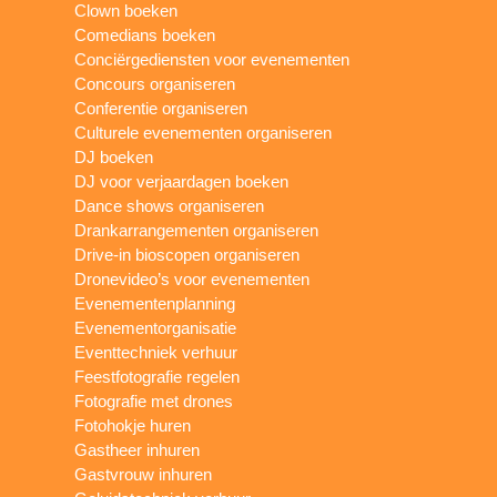
Clown boeken
Comedians boeken
Conciërgediensten voor evenementen
Concours organiseren
Conferentie organiseren
Culturele evenementen organiseren
DJ boeken
DJ voor verjaardagen boeken
Dance shows organiseren
Drankarrangementen organiseren
Drive-in bioscopen organiseren
Dronevideo’s voor evenementen
Evenementenplanning
Evenementorganisatie
Eventtechniek verhuur
Feestfotografie regelen
Fotografie met drones
Fotohokje huren
Gastheer inhuren
Gastvrouw inhuren