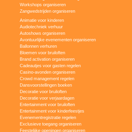
Workshops organiseren
Zangwedstrijden organiseren
Animatie voor kinderen
Audiotechniek verhuur
Autoshows organiseren
Avontuurlijke evenementen organiseren
Ballonnen verhuren
Bloemen voor bruiloften
Brand activation organiseren
Cadeautjes voor gasten regelen
Casino-avonden organiseren
Crowd management regelen
Dansvoorstellingen boeken
Decoratie voor bruiloften
Decoratie voor verjaardagen
Entertainment voor bruiloften
Entertainment voor kinderfeestjes
Evenementregistratie regelen
Exclusieve toegang organiseren
Feestelijke openingen organiseren