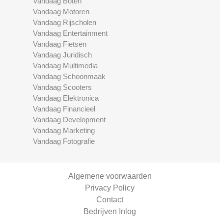
Vandaag Boten
Vandaag Motoren
Vandaag Rijscholen
Vandaag Entertainment
Vandaag Fietsen
Vandaag Juridisch
Vandaag Multimedia
Vandaag Schoonmaak
Vandaag Scooters
Vandaag Elektronica
Vandaag Financieel
Vandaag Development
Vandaag Marketing
Vandaag Fotografie
Algemene voorwaarden
Privacy Policy
Contact
Bedrijven Inlog