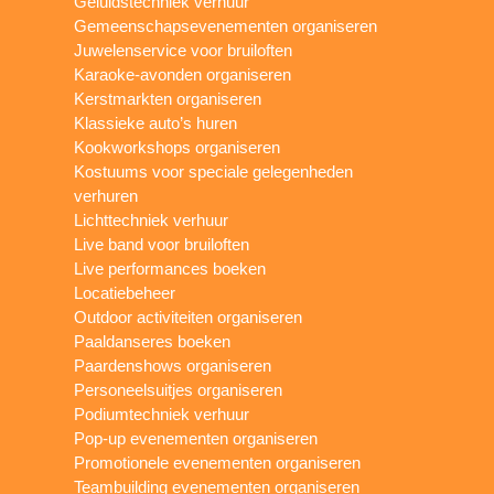
Geluidstechniek verhuur
Gemeenschapsevenementen organiseren
Juwelenservice voor bruiloften
Karaoke-avonden organiseren
Kerstmarkten organiseren
Klassieke auto’s huren
Kookworkshops organiseren
Kostuums voor speciale gelegenheden
verhuren
Lichttechniek verhuur
Live band voor bruiloften
Live performances boeken
Locatiebeheer
Outdoor activiteiten organiseren
Paaldanseres boeken
Paardenshows organiseren
Personeelsuitjes organiseren
Podiumtechniek verhuur
Pop-up evenementen organiseren
Promotionele evenementen organiseren
Teambuilding evenementen organiseren