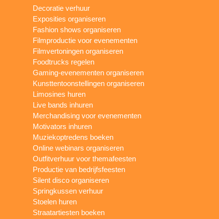
Decoratie verhuur
Exposities organiseren
Fashion shows organiseren
Filmproductie voor evenementen
Filmvertoningen organiseren
Foodtrucks regelen
Gaming-evenementen organiseren
Kunsttentoonstellingen organiseren
Limosines huren
Live bands inhuren
Merchandising voor evenementen
Motivators inhuren
Muziekoptredens boeken
Online webinars organiseren
Outfitverhuur voor themafeesten
Productie van bedrijfsfeesten
Silent disco organiseren
Springkussen verhuur
Stoelen huren
Straatartiesten boeken