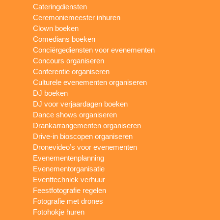
Cateringdiensten
Ceremoniemeester inhuren
Clown boeken
Comedians boeken
Conciërgediensten voor evenementen
Concours organiseren
Conferentie organiseren
Culturele evenementen organiseren
DJ boeken
DJ voor verjaardagen boeken
Dance shows organiseren
Drankarrangementen organiseren
Drive-in bioscopen organiseren
Dronevideo’s voor evenementen
Evenementenplanning
Evenementorganisatie
Eventtechniek verhuur
Feestfotografie regelen
Fotografie met drones
Fotohokje huren