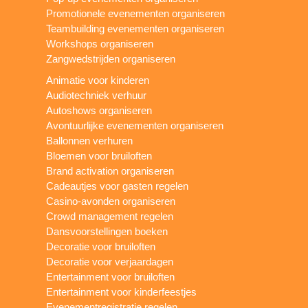
Promotionele evenementen organiseren
Teambuilding evenementen organiseren
Workshops organiseren
Zangwedstrijden organiseren
Animatie voor kinderen
Audiotechniek verhuur
Autoshows organiseren
Avontuurlijke evenementen organiseren
Ballonnen verhuren
Bloemen voor bruiloften
Brand activation organiseren
Cadeautjes voor gasten regelen
Casino-avonden organiseren
Crowd management regelen
Dansvoorstellingen boeken
Decoratie voor bruiloften
Decoratie voor verjaardagen
Entertainment voor bruiloften
Entertainment voor kinderfeestjes
Evenementregistratie regelen