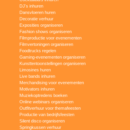
DJ's inhuren
Dansvloeren huren
Decoratie verhuur
Exposities organiseren
Fashion shows organiseren
Filmproductie voor evenementen
Filmvertoningen organiseren
Foodtrucks regelen
Gaming-evenementen organiseren
Kunsttentoonstellingen organiseren
Limosines huren
Live bands inhuren
Merchandising voor evenementen
Motivators inhuren
Muziekoptredens boeken
Online webinars organiseren
Outfitverhuur voor themafeesten
Productie van bedrijfsfeesten
Silent disco organiseren
Springkussen verhuur