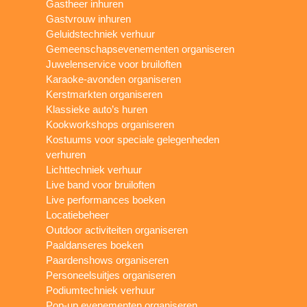
Gastheer inhuren
Gastvrouw inhuren
Geluidstechniek verhuur
Gemeenschapsevenementen organiseren
Juwelenservice voor bruiloften
Karaoke-avonden organiseren
Kerstmarkten organiseren
Klassieke auto’s huren
Kookworkshops organiseren
Kostuums voor speciale gelegenheden
verhuren
Lichttechniek verhuur
Live band voor bruiloften
Live performances boeken
Locatiebeheer
Outdoor activiteiten organiseren
Paaldanseres boeken
Paardenshows organiseren
Personeelsuitjes organiseren
Podiumtechniek verhuur
Pop-up evenementen organiseren