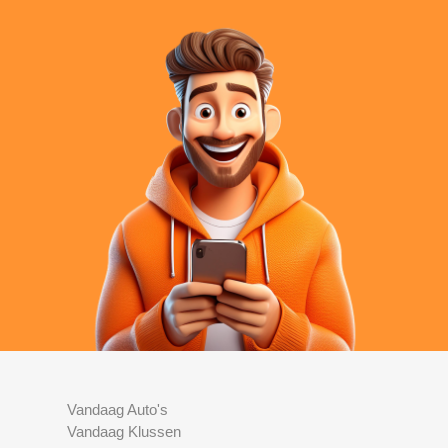
Vandaag Auto's
Vandaag Klussen