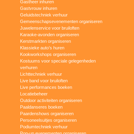
Gastheer inhuren
Gastvrouw inhuren
Geluidstechniek verhuur
Gemeenschapsevenementen organiseren
Juwelenservice voor bruiloften
Karaoke-avonden organiseren
Kerstmarkten organiseren
Klassieke auto’s huren
Kookworkshops organiseren
Kostuums voor speciale gelegenheden
verhuren
Lichttechniek verhuur
Live band voor bruiloften
Live performances boeken
Locatiebeheer
Outdoor activiteiten organiseren
Paaldanseres boeken
Paardenshows organiseren
Personeelsuitjes organiseren
Podiumtechniek verhuur
Pop-up evenementen organiseren