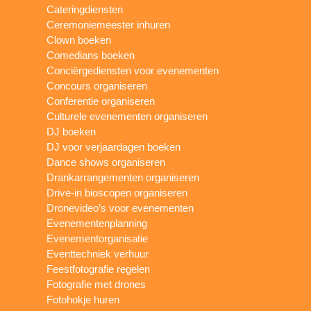
Cateringdiensten
Ceremoniemeester inhuren
Clown boeken
Comedians boeken
Conciërgediensten voor evenementen
Concours organiseren
Conferentie organiseren
Culturele evenementen organiseren
DJ boeken
DJ voor verjaardagen boeken
Dance shows organiseren
Drankarrangementen organiseren
Drive-in bioscopen organiseren
Dronevideo’s voor evenementen
Evenementenplanning
Evenementorganisatie
Eventtechniek verhuur
Feestfotografie regelen
Fotografie met drones
Fotohokje huren