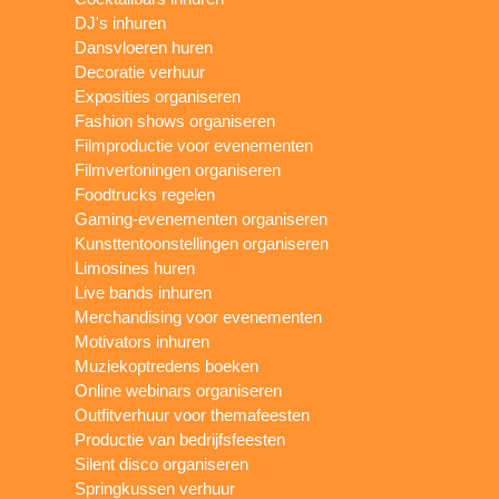
DJ's inhuren
Dansvloeren huren
Decoratie verhuur
Exposities organiseren
Fashion shows organiseren
Filmproductie voor evenementen
Filmvertoningen organiseren
Foodtrucks regelen
Gaming-evenementen organiseren
Kunsttentoonstellingen organiseren
Limosines huren
Live bands inhuren
Merchandising voor evenementen
Motivators inhuren
Muziekoptredens boeken
Online webinars organiseren
Outfitverhuur voor themafeesten
Productie van bedrijfsfeesten
Silent disco organiseren
Springkussen verhuur