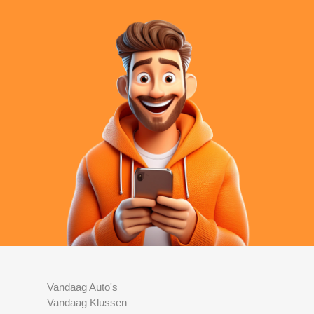
Vandaag Auto's
Vandaag Klussen