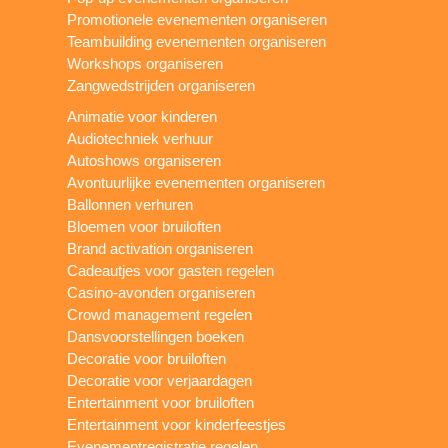
Promotionele evenementen organiseren
Teambuilding evenementen organiseren
Workshops organiseren
Zangwedstrijden organiseren
Animatie voor kinderen
Audiotechniek verhuur
Autoshows organiseren
Avontuurlijke evenementen organiseren
Ballonnen verhuren
Bloemen voor bruiloften
Brand activation organiseren
Cadeautjes voor gasten regelen
Casino-avonden organiseren
Crowd management regelen
Dansvoorstellingen boeken
Decoratie voor bruiloften
Decoratie voor verjaardagen
Entertainment voor bruiloften
Entertainment voor kinderfeestjes
Evenementregistratie regelen