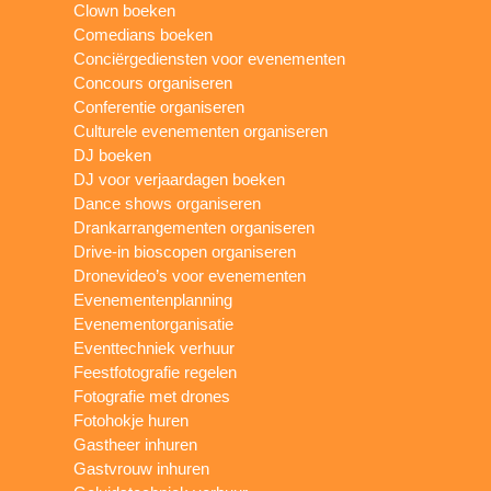
Clown boeken
Comedians boeken
Conciërgediensten voor evenementen
Concours organiseren
Conferentie organiseren
Culturele evenementen organiseren
DJ boeken
DJ voor verjaardagen boeken
Dance shows organiseren
Drankarrangementen organiseren
Drive-in bioscopen organiseren
Dronevideo’s voor evenementen
Evenementenplanning
Evenementorganisatie
Eventtechniek verhuur
Feestfotografie regelen
Fotografie met drones
Fotohokje huren
Gastheer inhuren
Gastvrouw inhuren