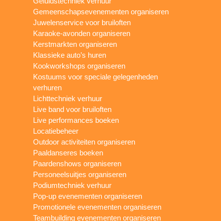
Geluidstechniek verhuur
Gemeenschapsevenementen organiseren
Juwelenservice voor bruiloften
Karaoke-avonden organiseren
Kerstmarkten organiseren
Klassieke auto’s huren
Kookworkshops organiseren
Kostuums voor speciale gelegenheden
verhuren
Lichttechniek verhuur
Live band voor bruiloften
Live performances boeken
Locatiebeheer
Outdoor activiteiten organiseren
Paaldanseres boeken
Paardenshows organiseren
Personeelsuitjes organiseren
Podiumtechniek verhuur
Pop-up evenementen organiseren
Promotionele evenementen organiseren
Teambuilding evenementen organiseren