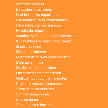
Decoratie verhuur
Exposities organiseren
Fashion shows organiseren
Filmproductie voor evenementen
Filmvertoningen organiseren
Foodtrucks regelen
Gaming-evenementen organiseren
Kunsttentoonstellingen organiseren
Limosines huren
Live bands inhuren
Merchandising voor evenementen
Motivators inhuren
Muziekoptredens boeken
Online webinars organiseren
Outfitverhuur voor themafeesten
Productie van bedrijfsfeesten
Silent disco organiseren
Springkussen verhuur
Stoelen huren
Straatartiesten boeken