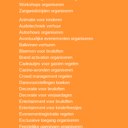
Workshops organiseren
Zangwedstrijden organiseren
Animatie voor kinderen
Audiotechniek verhuur
Autoshows organiseren
Avontuurlijke evenementen organiseren
Ballonnen verhuren
Bloemen voor bruiloften
Brand activation organiseren
Cadeautjes voor gasten regelen
Casino-avonden organiseren
Crowd management regelen
Dansvoorstellingen boeken
Decoratie voor bruiloften
Decoratie voor verjaardagen
Entertainment voor bruiloften
Entertainment voor kinderfeestjes
Evenementregistratie regelen
Exclusieve toegang organiseren
Feestelijke openingen organiseren