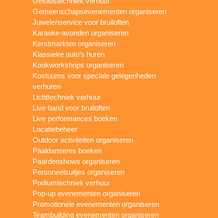
Geluidstechniek verhuur
Gemeenschapsevenementen organiseren
Juwelenservice voor bruiloften
Karaoke-avonden organiseren
Kerstmarkten organiseren
Klassieke auto’s huren
Kookworkshops organiseren
Kostuums voor speciale gelegenheden
verhuren
Lichttechniek verhuur
Live band voor bruiloften
Live performances boeken
Locatiebeheer
Outdoor activiteiten organiseren
Paaldanseres boeken
Paardenshows organiseren
Personeelsuitjes organiseren
Podiumtechniek verhuur
Pop-up evenementen organiseren
Promotionele evenementen organiseren
Teambuilding evenementen organiseren