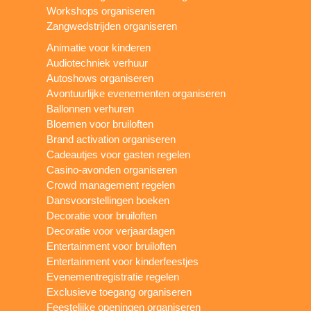
Workshops organiseren
Zangwedstrijden organiseren
Animatie voor kinderen
Audiotechniek verhuur
Autoshows organiseren
Avontuurlijke evenementen organiseren
Ballonnen verhuren
Bloemen voor bruiloften
Brand activation organiseren
Cadeautjes voor gasten regelen
Casino-avonden organiseren
Crowd management regelen
Dansvoorstellingen boeken
Decoratie voor bruiloften
Decoratie voor verjaardagen
Entertainment voor bruiloften
Entertainment voor kinderfeestjes
Evenementregistratie regelen
Exclusieve toegang organiseren
Feestelijke openingen organiseren