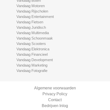
Vandaag Boten
Vandaag Motoren
Vandaag Rijscholen
Vandaag Entertainment
Vandaag Fietsen
Vandaag Juridisch
Vandaag Multimedia
Vandaag Schoonmaak
Vandaag Scooters
Vandaag Elektronica
Vandaag Financieel
Vandaag Development
Vandaag Marketing
Vandaag Fotografie
Algemene voorwaarden
Privacy Policy
Contact
Bedrijven Inlog