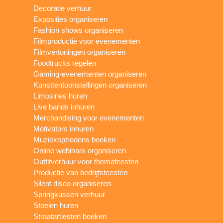
Decoratie verhuur
Exposities organiseren
Fashion shows organiseren
Filmproductie voor evenementen
Filmvertoningen organiseren
Foodtrucks regelen
Gaming-evenementen organiseren
Kunsttentoonstellingen organiseren
Limosines huren
Live bands inhuren
Merchandising voor evenementen
Motivators inhuren
Muziekoptredens boeken
Online webinars organiseren
Outfitverhuur voor themafeesten
Productie van bedrijfsfeesten
Silent disco organiseren
Springkussen verhuur
Stoelen huren
Straatartiesten boeken