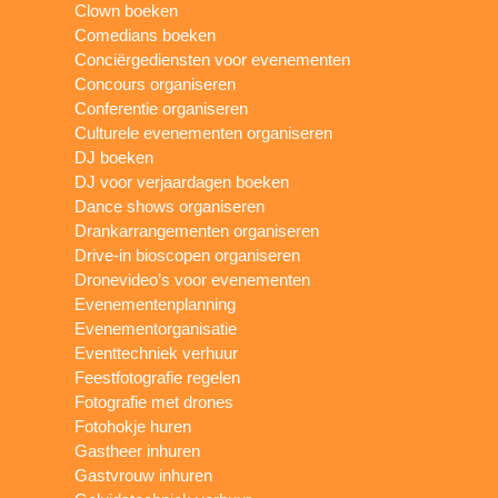
Clown boeken
Comedians boeken
Conciërgediensten voor evenementen
Concours organiseren
Conferentie organiseren
Culturele evenementen organiseren
DJ boeken
DJ voor verjaardagen boeken
Dance shows organiseren
Drankarrangementen organiseren
Drive-in bioscopen organiseren
Dronevideo’s voor evenementen
Evenementenplanning
Evenementorganisatie
Eventtechniek verhuur
Feestfotografie regelen
Fotografie met drones
Fotohokje huren
Gastheer inhuren
Gastvrouw inhuren