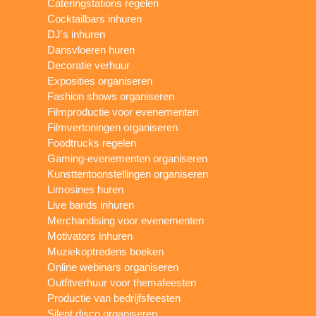
Cateringstations regelen
Cocktailbars inhuren
DJ's inhuren
Dansvloeren huren
Decoratie verhuur
Exposities organiseren
Fashion shows organiseren
Filmproductie voor evenementen
Filmvertoningen organiseren
Foodtrucks regelen
Gaming-evenementen organiseren
Kunsttentoonstellingen organiseren
Limosines huren
Live bands inhuren
Merchandising voor evenementen
Motivators inhuren
Muziekoptredens boeken
Online webinars organiseren
Outfitverhuur voor themafeesten
Productie van bedrijfsfeesten
Silent disco organiseren