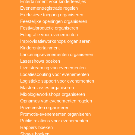
Entertainment voor kinderfeestjes
Evenementregistratie regelen
Exclusieve toegang organiseren
Feestelijke openingen organiseren
Festivalproductie organiseren
Fotografie voor evenementen
Improvisatieworkshops organiseren
Kinderentertainment
Lanceringsevenementen organiseren
Lasershows boeken
Live streaming van evenementen
Locatiescouting voor evenementen
Logistieke support voor evenementen
Masterclasses organiseren
Mixologieworkshops organiseren
Opnames van evenementen regelen
Privéfeesten organiseren
Promotie-evenementen organiseren
Public relations voor evenementen
Rappers boeken
Shows boeken