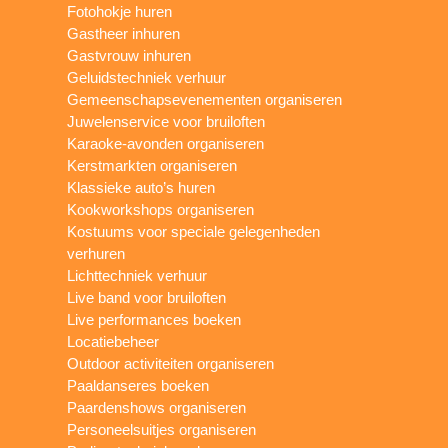
Fotohokje huren
Gastheer inhuren
Gastvrouw inhuren
Geluidstechniek verhuur
Gemeenschapsevenementen organiseren
Juwelenservice voor bruiloften
Karaoke-avonden organiseren
Kerstmarkten organiseren
Klassieke auto’s huren
Kookworkshops organiseren
Kostuums voor speciale gelegenheden
verhuren
Lichttechniek verhuur
Live band voor bruiloften
Live performances boeken
Locatiebeheer
Outdoor activiteiten organiseren
Paaldanseres boeken
Paardenshows organiseren
Personeelsuitjes organiseren