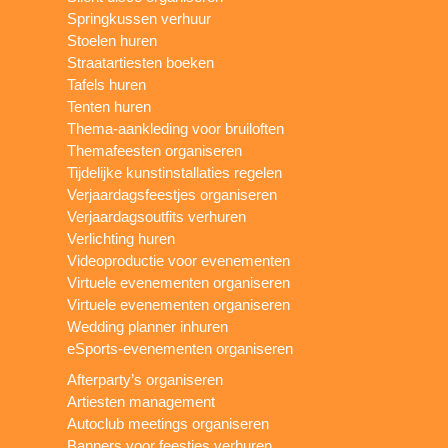
Springkussen verhuur
Stoelen huren
Straatartiesten boeken
Tafels huren
Tenten huren
Thema-aankleding voor bruiloften
Themafeesten organiseren
Tijdelijke kunstinstallaties regelen
Verjaardagsfeestjes organiseren
Verjaardagsoutfits verhuren
Verlichting huren
Videoproductie voor evenementen
Virtuele evenementen organiseren
Virtuele evenementen organiseren
Wedding planner inhuren
eSports-evenementen organiseren
Afterparty’s organiseren
Artiesten management
Autoclub meetings organiseren
Banners voor feestjes verhuren