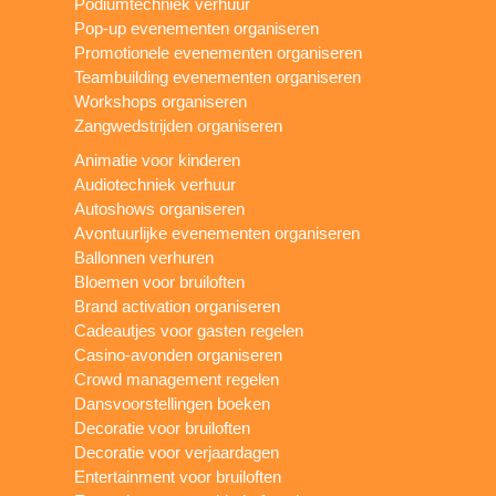
Podiumtechniek verhuur
Pop-up evenementen organiseren
Promotionele evenementen organiseren
Teambuilding evenementen organiseren
Workshops organiseren
Zangwedstrijden organiseren
Animatie voor kinderen
Audiotechniek verhuur
Autoshows organiseren
Avontuurlijke evenementen organiseren
Ballonnen verhuren
Bloemen voor bruiloften
Brand activation organiseren
Cadeautjes voor gasten regelen
Casino-avonden organiseren
Crowd management regelen
Dansvoorstellingen boeken
Decoratie voor bruiloften
Decoratie voor verjaardagen
Entertainment voor bruiloften