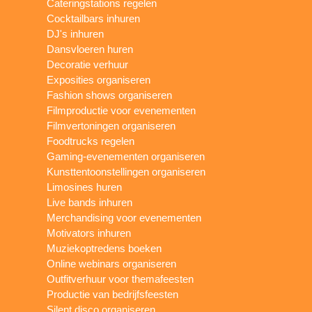
Cateringstations regelen
Cocktailbars inhuren
DJ's inhuren
Dansvloeren huren
Decoratie verhuur
Exposities organiseren
Fashion shows organiseren
Filmproductie voor evenementen
Filmvertoningen organiseren
Foodtrucks regelen
Gaming-evenementen organiseren
Kunsttentoonstellingen organiseren
Limosines huren
Live bands inhuren
Merchandising voor evenementen
Motivators inhuren
Muziekoptredens boeken
Online webinars organiseren
Outfitverhuur voor themafeesten
Productie van bedrijfsfeesten
Silent disco organiseren