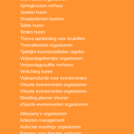
Springkussen verhuur
Stoelen huren
Straatartiesten boeken
Tafels huren
Tenten huren
Thema-aankleding voor bruiloften
Themafeesten organiseren
Tijdelijke kunstinstallaties regelen
Verjaardagsfeestjes organiseren
Verjaardagsoutfits verhuren
Verlichting huren
Videoproductie voor evenementen
Virtuele evenementen organiseren
Virtuele evenementen organiseren
Wedding planner inhuren
eSports-evenementen organiseren
Afterparty’s organiseren
Artiesten management
Autoclub meetings organiseren
Banners voor feestjes verhuren