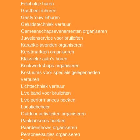
Fotohokje huren
Gastheer inhuren
Gastvrouw inhuren
Geluidstechniek verhuur
Gemeenschapsevenementen organiseren
Juwelenservice voor bruiloften
Karaoke-avonden organiseren
Kerstmarkten organiseren
Klassieke auto’s huren
Kookworkshops organiseren
Kostuums voor speciale gelegenheden
verhuren
Lichttechniek verhuur
Live band voor bruiloften
Live performances boeken
Locatiebeheer
Outdoor activiteiten organiseren
Paaldanseres boeken
Paardenshows organiseren
Personeelsuitjes organiseren