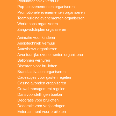
Podiumtechniek verhuur
Pop-up evenementen organiseren
Promotionele evenementen organiseren
Teambuilding evenementen organiseren
Workshops organiseren
Zangwedstrijden organiseren
Animatie voor kinderen
Audiotechniek verhuur
Autoshows organiseren
Avontuurlijke evenementen organiseren
Ballonnen verhuren
Bloemen voor bruiloften
Brand activation organiseren
Cadeautjes voor gasten regelen
Casino-avonden organiseren
Crowd management regelen
Dansvoorstellingen boeken
Decoratie voor bruiloften
Decoratie voor verjaardagen
Entertainment voor bruiloften