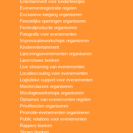
Entertainment voor kinderfeestjes
Evenementregistratie regelen
Exclusieve toegang organiseren
Feestelijke openingen organiseren
Festivalproductie organiseren
Fotografie voor evenementen
Improvisatieworkshops organiseren
Kinderentertainment
Lanceringsevenementen organiseren
Lasershows boeken
Live streaming van evenementen
Locatiescouting voor evenementen
Logistieke support voor evenementen
Masterclasses organiseren
Mixologieworkshops organiseren
Opnames van evenementen regelen
Privéfeesten organiseren
Promotie-evenementen organiseren
Public relations voor evenementen
Rappers boeken
Shows boeken