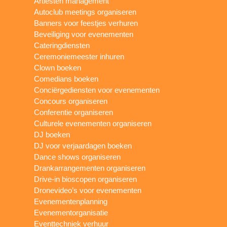
Artiesten management
Autoclub meetings organiseren
Banners voor feestjes verhuren
Beveiliging voor evenementen
Cateringdiensten
Ceremoniemeester inhuren
Clown boeken
Comedians boeken
Conciërgediensten voor evenementen
Concours organiseren
Conferentie organiseren
Culturele evenementen organiseren
DJ boeken
DJ voor verjaardagen boeken
Dance shows organiseren
Drankarrangementen organiseren
Drive-in bioscopen organiseren
Dronevideo’s voor evenementen
Evenementenplanning
Evenementorganisatie
Eventtechniek verhuur