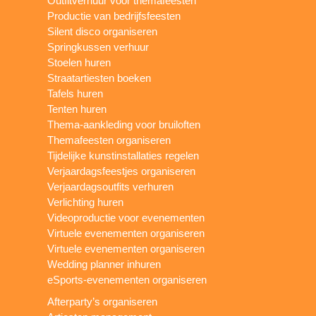
Outfitverhuur voor themafeesten
Productie van bedrijfsfeesten
Silent disco organiseren
Springkussen verhuur
Stoelen huren
Straatartiesten boeken
Tafels huren
Tenten huren
Thema-aankleding voor bruiloften
Themafeesten organiseren
Tijdelijke kunstinstallaties regelen
Verjaardagsfeestjes organiseren
Verjaardagsoutfits verhuren
Verlichting huren
Videoproductie voor evenementen
Virtuele evenementen organiseren
Virtuele evenementen organiseren
Wedding planner inhuren
eSports-evenementen organiseren
Afterparty’s organiseren