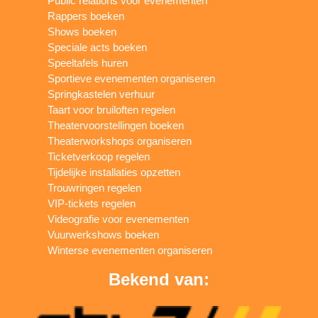
Public relations voor evenementen
Rappers boeken
Shows boeken
Speciale acts boeken
Speeltafels huren
Sportieve evenementen organiseren
Springkastelen verhuur
Taart voor bruiloften regelen
Theatervoorstellingen boeken
Theaterworkshops organiseren
Ticketverkoop regelen
Tijdelijke installaties opzetten
Trouwringen regelen
VIP-tickets regelen
Videografie voor evenementen
Vuurwerkshows boeken
Winterse evenementen organiseren
Bekend van: