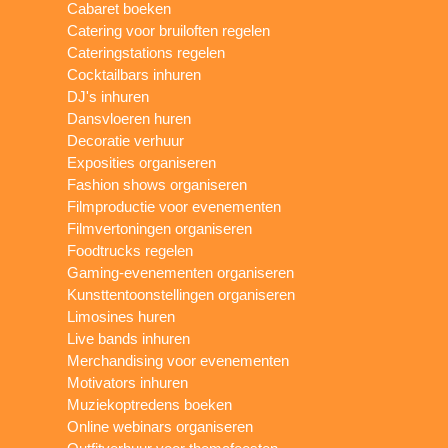
Cabaret boeken
Catering voor bruiloften regelen
Cateringstations regelen
Cocktailbars inhuren
DJ's inhuren
Dansvloeren huren
Decoratie verhuur
Exposities organiseren
Fashion shows organiseren
Filmproductie voor evenementen
Filmvertoningen organiseren
Foodtrucks regelen
Gaming-evenementen organiseren
Kunsttentoonstellingen organiseren
Limosines huren
Live bands inhuren
Merchandising voor evenementen
Motivators inhuren
Muziekoptredens boeken
Online webinars organiseren