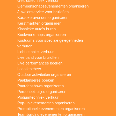
Geluidstechniek verhuur
Gemeenschapsevenementen organiseren
Juwelenservice voor bruiloften
Karaoke-avonden organiseren
Kerstmarkten organiseren
Klassieke auto’s huren
Kookworkshops organiseren
Kostuums voor speciale gelegenheden
verhuren
Lichttechniek verhuur
Live band voor bruiloften
Live performances boeken
Locatiebeheer
Outdoor activiteiten organiseren
Paaldanseres boeken
Paardenshows organiseren
Personeelsuitjes organiseren
Podiumtechniek verhuur
Pop-up evenementen organiseren
Promotionele evenementen organiseren
Teambuilding evenementen organiseren