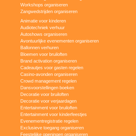
Workshops organiseren
Zangwedstrijden organiseren
Animatie voor kinderen
Audiotechniek verhuur
Autoshows organiseren
Avontuurlijke evenementen organiseren
Ballonnen verhuren
Bloemen voor bruiloften
Brand activation organiseren
Cadeautjes voor gasten regelen
Casino-avonden organiseren
Crowd management regelen
Dansvoorstellingen boeken
Decoratie voor bruiloften
Decoratie voor verjaardagen
Entertainment voor bruiloften
Entertainment voor kinderfeestjes
Evenementregistratie regelen
Exclusieve toegang organiseren
Feestelijke openingen organiseren