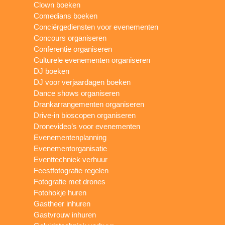
Clown boeken
Comedians boeken
Conciërgediensten voor evenementen
Concours organiseren
Conferentie organiseren
Culturele evenementen organiseren
DJ boeken
DJ voor verjaardagen boeken
Dance shows organiseren
Drankarrangementen organiseren
Drive-in bioscopen organiseren
Dronevideo’s voor evenementen
Evenementenplanning
Evenementorganisatie
Eventtechniek verhuur
Feestfotografie regelen
Fotografie met drones
Fotohokje huren
Gastheer inhuren
Gastvrouw inhuren