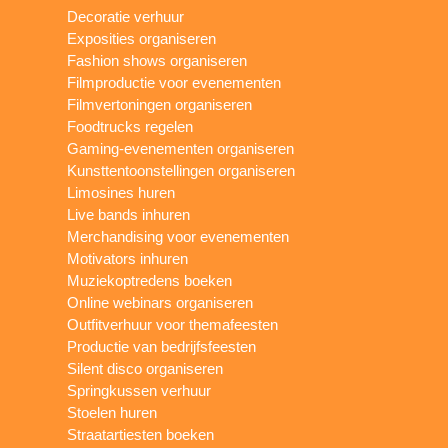
Decoratie verhuur
Exposities organiseren
Fashion shows organiseren
Filmproductie voor evenementen
Filmvertoningen organiseren
Foodtrucks regelen
Gaming-evenementen organiseren
Kunsttentoonstellingen organiseren
Limosines huren
Live bands inhuren
Merchandising voor evenementen
Motivators inhuren
Muziekoptredens boeken
Online webinars organiseren
Outfitverhuur voor themafeesten
Productie van bedrijfsfeesten
Silent disco organiseren
Springkussen verhuur
Stoelen huren
Straatartiesten boeken