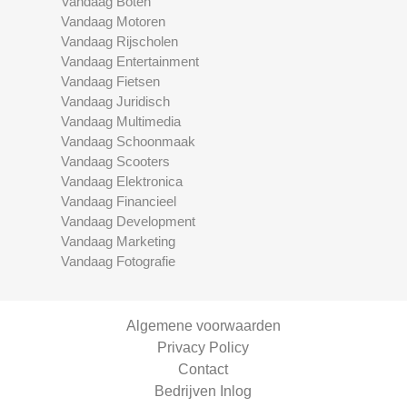
Vandaag Boten
Vandaag Motoren
Vandaag Rijscholen
Vandaag Entertainment
Vandaag Fietsen
Vandaag Juridisch
Vandaag Multimedia
Vandaag Schoonmaak
Vandaag Scooters
Vandaag Elektronica
Vandaag Financieel
Vandaag Development
Vandaag Marketing
Vandaag Fotografie
Algemene voorwaarden
Privacy Policy
Contact
Bedrijven Inlog